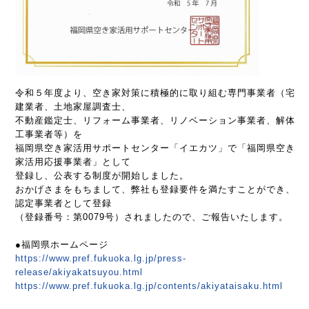
令和５年度より、空き家対策に積極的に取り組む専門事業者（宅
建業者、土地家屋調査士、
不動産鑑定士、リフォーム事業者、リノベーション事業者、解体
工事業者等）を
福岡県空き家活用サポートセンター「イエカツ」で「福岡県空き
家活用応援事業者」として
登録し、公表する制度が開始しました。
おかげさまをもちまして、弊社も登録要件を満たすことができ、
認定事業者として登録
（登録番号：第0079号）されましたので、ご報告いたします。
●福岡県ホームページ
https://www.pref.fukuoka.lg.jp/press-
release/akiyakatsuyou.html
https://www.pref.fukuoka.lg.jp/contents/akiyataisaku.html